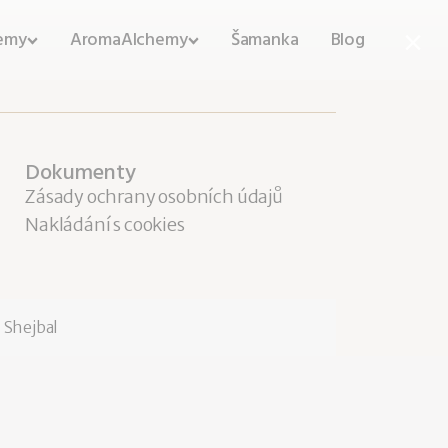
×
emy
AromaAlchemy
Šamanka
Blog
Dokumenty
Zásady ochrany osobních údajů
Nakládání s cookies
Shejbal